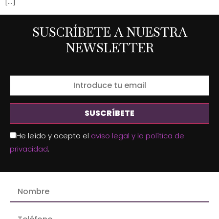
[…]
SUSCRÍBETE A NUESTRA
NEWSLETTER
He leído y acepto el
aviso legal y la política de
privacidad
.