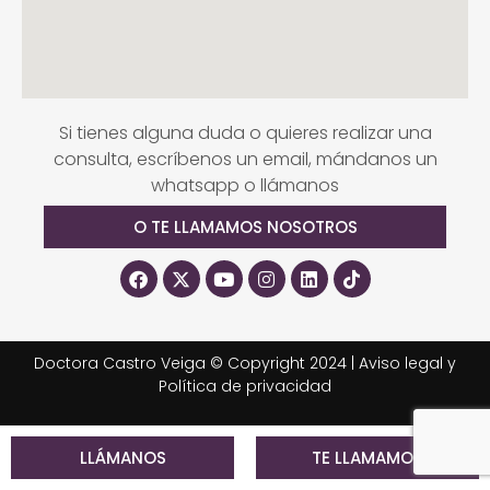
Si tienes alguna duda o quieres realizar una
consulta, escríbenos un email, mándanos un
whatsapp o llámanos
O TE LLAMAMOS NOSOTROS
Doctora Castro Veiga © Copyright 2024 |
Aviso legal y
Política de privacidad
LLÁMANOS
TE LLAMAMOS