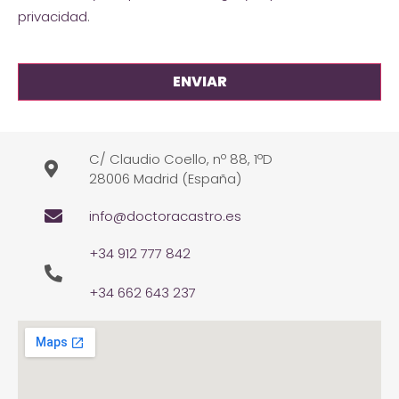
privacidad
.
C/ Claudio Coello, nº 88, 1ºD
28006 Madrid (España)
info@doctoracastro.es
+34 912 777 842
+34 662 643 237