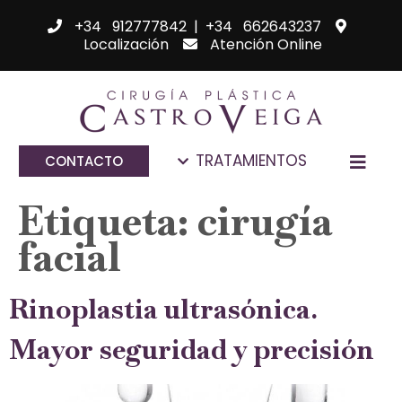
+34 912777842
|
+34 662643237
Localización
Atención Online
TRATAMIENTOS
CONTACTO
Etiqueta:
cirugía
facial
Rinoplastia ultrasónica.
Mayor seguridad y precisión