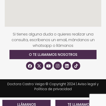
Si tienes alguna duda o quieres realizar una
consulta, escríbenos un email, mándanos un
whatsapp o llámanos
O TE LLAMAMOS NOSOTROS
Doctora Castro Veiga © Copyright 2024 |
Aviso legal y
Política de privacidad
LLÁMANOS
TE LLAMAMOS