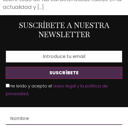
actualidad y […]
SUSCRÍBETE A NUESTRA
NEWSLETTER
He leído y acepto el
aviso legal y la política de
privacidad
.