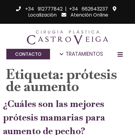
+34 912777842
|
+34 662643237
Localización
Atención Online
TRATAMIENTOS
CONTACTO
Etiqueta:
prótesis
de aumento
¿Cuáles son las mejores
prótesis mamarias para
aumento de pecho?