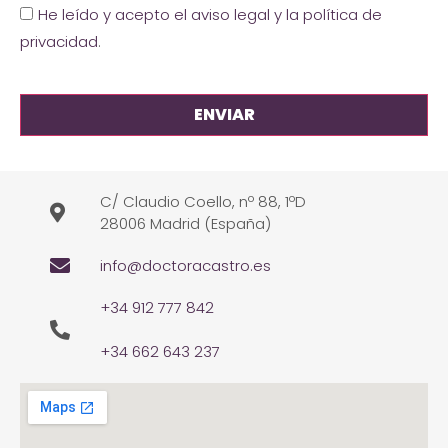
He leído y acepto el aviso legal y la política de
privacidad
.
C/ Claudio Coello, nº 88, 1ºD
28006 Madrid (España)
info@doctoracastro.es
+34 912 777 842
+34 662 643 237