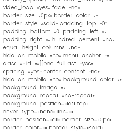
video_loop=»yes» fade=»no»
border_size=»0px» border_color=»»
border_style=»solid» padding_top=»0″
padding_bottom=»0″ padding_left=»»
padding_right=»» hundred_percent=»no»
equal_height_columns=»no»
hide_on_mobile=»no» menu_anchor=»»
class=»» id=»»][one_full last=»yes»
spacing=»yes» center_content=»no»
hide_on_mobile=»no» background_color=»»
background_image=»»
background_repeat=»no-repeat»
background_position=»left top»
hover_type=»none» link=»»
border_position=»all» border_size=»0px»
border_color=»» border_style=»solid»