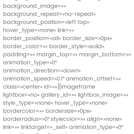
background_image=»»
background_repeat=»no-repeat»
background_position=»left top»
hover_type=»none» link=»»
border_position=»all» border_size=»0px»
border_color=»» border_style=»solid»
padding=»» margin_top=»» margin_bottom=»»
animation_type=»0″
animation_direction=»down»
animation_speed=»0.1″ animation_offset=»»
class=»center» id=»»][imageframe
lightbox=»no» gallery_id=»» lightbox_image=»»
style_type=»none» hover_type=»none»
bordercolor=»» bordersize=»0px»
borderradius=»0″ stylecolor=»» align=»none»
link=»» linktarget=»_self» animation_type=»0″