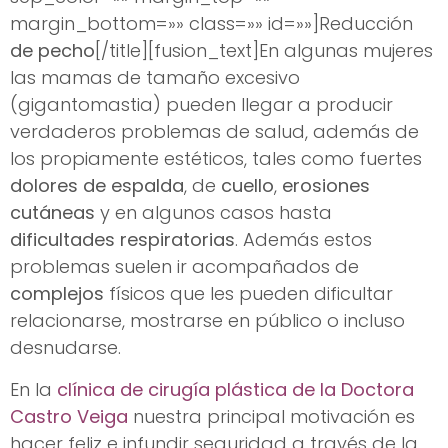
margin_bottom=»» class=»» id=»»]Reducción
de pecho
[/title][fusion_text]En algunas mujeres
las mamas de tamaño excesivo
(gigantomastia) pueden llegar a producir
verdaderos problemas de salud, además de
los propiamente estéticos, tales como fuertes
dolores de espalda
, de
cuello
,
erosiones
cutáneas
y en algunos casos hasta
dificultades respiratorias
. Además estos
problemas suelen ir acompañados de
complejos
físicos que les pueden dificultar
relacionarse, mostrarse en público o incluso
desnudarse.
En la
clínica de cirugía plástica de la Doctora
Castro Veiga
nuestra principal motivación es
hacer feliz e infundir seguridad a través de la