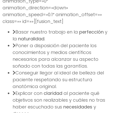
animation_type=»0″
animation_direction=»down»
animation_speed=»0.1″ animation_offset=»»
class=»» id=»»][fusion_text]
Basar nuestro trabajo en la
perfección
y
la
naturalidad
.
Poner a disposición del paciente los
conocimientos y medios científicos
necesarios para alcanzar su aspecto
soñado con todas las garantías.
Conseguir llegar al ideal de belleza del
paciente respetando su estructura
anatómica original.
Explicar con
claridad
al paciente qué
objetivos son realizables y cuáles no tras
haber escuchado sus
necesidades
y