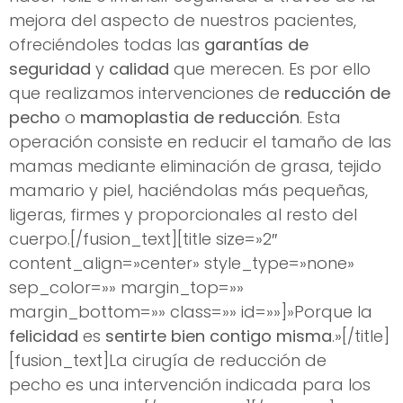
mejora del aspecto de nuestros pacientes,
ofreciéndoles todas las
garantías de
seguridad
y
calidad
que merecen. Es por ello
que realizamos intervenciones de
reducción de
pecho
o
mamoplastia de reducción
. Esta
operación consiste en reducir el tamaño de las
mamas mediante eliminación de grasa, tejido
mamario y piel, haciéndolas más pequeñas,
ligeras, firmes y proporcionales al resto del
cuerpo.[/fusion_text][title size=»2″
content_align=»center» style_type=»none»
sep_color=»» margin_top=»»
margin_bottom=»» class=»» id=»»]»Porque la
felicidad
es
sentirte bien contigo misma
.»[/title]
[fusion_text]La cirugía de reducción de
pecho es una intervención indicada para los