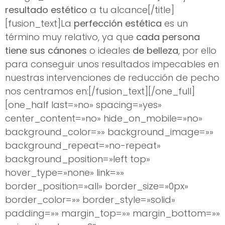
resultado estético
a tu alcance[/title]
[fusion_text]La
perfección estética
es un
término muy relativo, ya que
cada persona
tiene sus cánones
o ideales
de belleza
, por ello
para conseguir unos resultados impecables en
nuestras intervenciones de reducción de pecho
nos centramos en:[/fusion_text][/one_full]
[one_half last=»no» spacing=»yes»
center_content=»no» hide_on_mobile=»no»
background_color=»» background_image=»»
background_repeat=»no-repeat»
background_position=»left top»
hover_type=»none» link=»»
border_position=»all» border_size=»0px»
border_color=»» border_style=»solid»
padding=»» margin_top=»» margin_bottom=»»