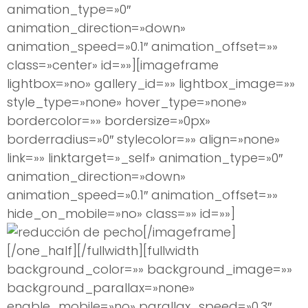
animation_type=»0″
animation_direction=»down»
animation_speed=»0.1″ animation_offset=»»
class=»center» id=»»][imageframe
lightbox=»no» gallery_id=»» lightbox_image=»»
style_type=»none» hover_type=»none»
bordercolor=»» bordersize=»0px»
borderradius=»0″ stylecolor=»» align=»none»
link=»» linktarget=»_self» animation_type=»0″
animation_direction=»down»
animation_speed=»0.1″ animation_offset=»»
hide_on_mobile=»no» class=»» id=»»]
[/imageframe]
[/one_half][/fullwidth][fullwidth
background_color=»» background_image=»»
background_parallax=»none»
enable_mobile=»no» parallax_speed=»0.3″