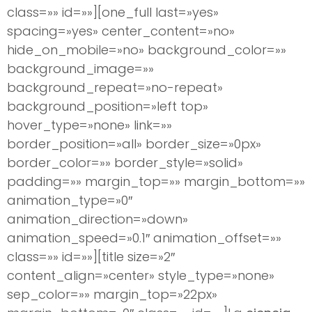
class=»» id=»»][one_full last=»yes»
spacing=»yes» center_content=»no»
hide_on_mobile=»no» background_color=»»
background_image=»»
background_repeat=»no-repeat»
background_position=»left top»
hover_type=»none» link=»»
border_position=»all» border_size=»0px»
border_color=»» border_style=»solid»
padding=»» margin_top=»» margin_bottom=»»
animation_type=»0″
animation_direction=»down»
animation_speed=»0.1″ animation_offset=»»
class=»» id=»»][title size=»2″
content_align=»center» style_type=»none»
sep_color=»» margin_top=»22px»