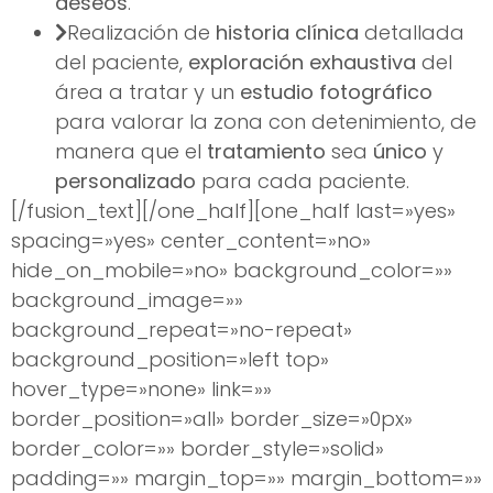
deseos
.
Realización de
historia clínica
detallada
del paciente,
exploración exhaustiva
del
área a tratar y un
estudio fotográfico
para valorar la zona con detenimiento, de
manera que el
tratamiento
sea
único
y
personalizado
para cada paciente.
[/fusion_text][/one_half][one_half last=»yes»
spacing=»yes» center_content=»no»
hide_on_mobile=»no» background_color=»»
background_image=»»
background_repeat=»no-repeat»
background_position=»left top»
hover_type=»none» link=»»
border_position=»all» border_size=»0px»
border_color=»» border_style=»solid»
padding=»» margin_top=»» margin_bottom=»»