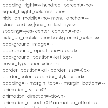
padding_right=»» hundred_percent=»no»
equal_height_columns=»no»
hide_on_mobile=»no» menu_anchor=»»
class=»» id=»»][one_full last=»yes»
spacing=»yes» center_content=»no»
hide_on_mobile=»no» background_color=»»
background_image=»»
background_repeat=»no-repeat»
background_position=»left top»
hover_type=»none» link=»»
border_position=»all» border_size=»0px»
border_color=»» border_style=»solid»
padding=»» margin_top=»» margin_bottom=»»
animation_type=»0″
animation_direction=»down»
animation_speed=»0.1″ animation_offset=»»