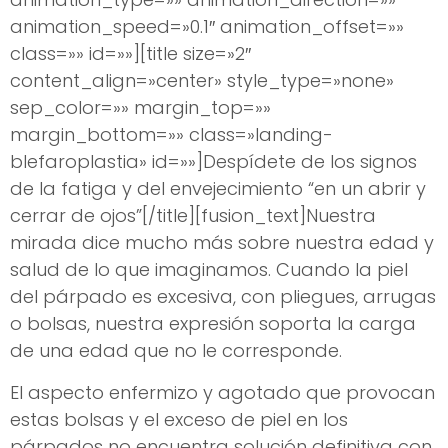
animation_speed=»0.1″ animation_offset=»»
class=»» id=»»][title size=»2″
content_align=»center» style_type=»none»
sep_color=»» margin_top=»»
margin_bottom=»» class=»landing-
blefaroplastia» id=»»]Despídete de los signos
de la fatiga y del envejecimiento “en un abrir y
cerrar de ojos”[/title][fusion_text]Nuestra
mirada dice mucho más sobre nuestra edad y
salud de lo que imaginamos. Cuando la piel
del párpado es excesiva, con pliegues, arrugas
o bolsas, nuestra expresión soporta la carga
de una edad que no le corresponde.
El aspecto enfermizo y agotado que provocan
estas bolsas y el exceso de piel en los
párpados no encuentra solución definitiva con