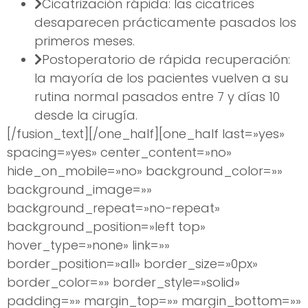
Cicatrización rápida: las cicatrices
desaparecen prácticamente pasados los
primeros meses.
Postoperatorio de rápida recuperación:
la mayoría de los pacientes vuelven a su
rutina normal pasados entre 7 y días 10
desde la cirugía.
[/fusion_text][/one_half][one_half last=»yes»
spacing=»yes» center_content=»no»
hide_on_mobile=»no» background_color=»»
background_image=»»
background_repeat=»no-repeat»
background_position=»left top»
hover_type=»none» link=»»
border_position=»all» border_size=»0px»
border_color=»» border_style=»solid»
padding=»» margin_top=»» margin_bottom=»»