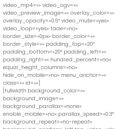
video_mp4=»» video_ogv=»»
video_preview_image=»» overlay_color=»»
overlay_opacity=»0.5″ video_mute=»yes»
video_loop=»yes» fade=»no»
border_size=»0px» border_color=»»
border_style=»» padding_top=»20″
padding_bottom=»20″ padding_left=»»
padding_right=»» hundred_percent=»no»
equal_height_columns=»no»
hide_on_mobile=»no» menu_anchor=»»
class=»» id=»»]
[fullwidth background_color=»»
background_image=»»
background_parallax=»none»
enable_mobile=»no» parallax_speed=»0.3″
background_repeat=»no-repeat»