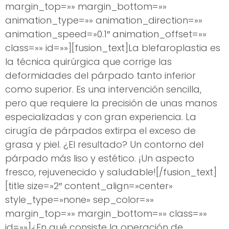
margin_top=»» margin_bottom=»»
animation_type=»» animation_direction=»»
animation_speed=»0.1″ animation_offset=»»
class=»» id=»»][fusion_text]La blefaroplastia es
la técnica quirúrgica que corrige las
deformidades del párpado tanto inferior
como superior. Es una intervención sencilla,
pero que requiere la precisión de unas manos
especializadas y con gran experiencia. La
cirugía de párpados extirpa el exceso de
grasa y piel. ¿El resultado? Un contorno del
párpado más liso y estético. ¡Un aspecto
fresco, rejuvenecido y saludable![/fusion_text]
[title size=»2″ content_align=»center»
style_type=»none» sep_color=»»
margin_top=»» margin_bottom=»» class=»»
id=»»]¿En qué consiste la operación de