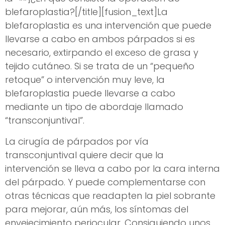
blefaroplastia?[/title][fusion_text]La
blefaroplastia es una intervención que puede
llevarse a cabo en ambos párpados si es
necesario, extirpando el exceso de grasa y
tejido cutáneo. Si se trata de un “pequeño
retoque” o intervención muy leve, la
blefaroplastia puede llevarse a cabo
mediante un tipo de abordaje llamado
“transconjuntival”.
La cirugía de párpados por vía
transconjuntival quiere decir que la
intervención se lleva a cabo por la cara interna
del párpado. Y puede complementarse con
otras técnicas que readapten la piel sobrante
para mejorar, aún más, los síntomas del
envejecimiento periocular. Consiguiendo unos