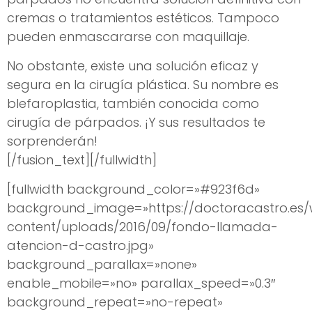
cremas o tratamientos estéticos. Tampoco
pueden enmascararse con maquillaje.
No obstante, existe una solución eficaz y
segura en la cirugía plástica. Su nombre es
blefaroplastia, también conocida como
cirugía de párpados. ¡Y sus resultados te
sorprenderán!
[/fusion_text][/fullwidth]
[fullwidth background_color=»#923f6d»
background_image=»https://doctoracastro.es
content/uploads/2016/09/fondo-llamada-
atencion-d-castro.jpg»
background_parallax=»none»
enable_mobile=»no» parallax_speed=»0.3″
background_repeat=»no-repeat»