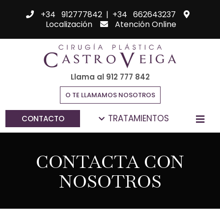
+34 912777842
|
+34 662643237
Localización
Atención Online
Llama al 912 777 842
O TE LLAMAMOS NOSOTROS
TRATAMIENTOS
CONTACTO
CONTACTA CON
NOSOTROS