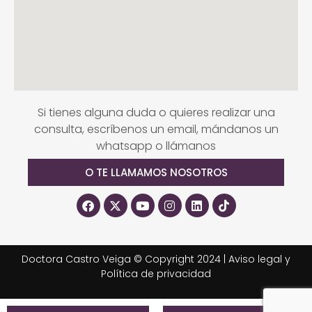
Si tienes alguna duda o quieres realizar una
consulta, escríbenos un email, mándanos un
whatsapp o llámanos
O TE LLAMAMOS NOSOTROS
Doctora Castro Veiga © Copyright 2024 |
Aviso legal y
Política de privacidad