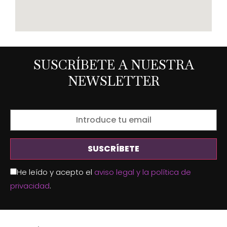
SUSCRÍBETE A NUESTRA
NEWSLETTER
He leído y acepto el
aviso legal y la política de
privacidad
.