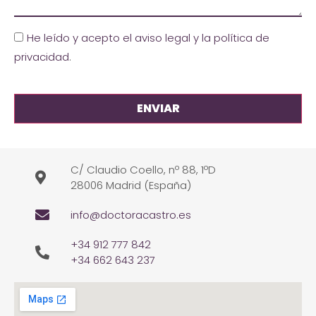
He leído y acepto el aviso legal y la política de
privacidad
.
C/ Claudio Coello, nº 88, 1ºD
28006 Madrid (España)
info@doctoracastro.es
+34 912 777 842
+34 662 643 237