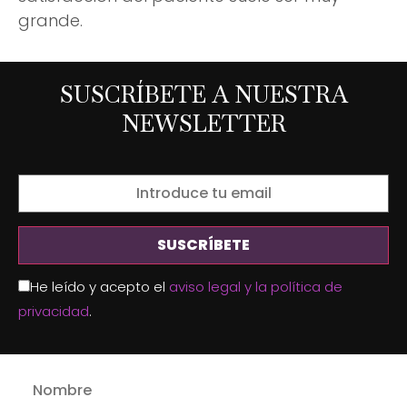
grande.
SUSCRÍBETE A NUESTRA
NEWSLETTER
He leído y acepto el
aviso legal y la política de
privacidad
.