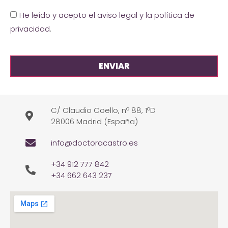
He leído y acepto el aviso legal y la política de
privacidad
.
C/ Claudio Coello, nº 88, 1ºD
28006 Madrid (España)
info@doctoracastro.es
+34 912 777 842
+34 662 643 237