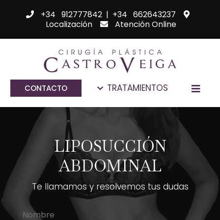
+34 912777842
|
+34 662643237
Localización
Atención Online
TRATAMIENTOS
CONTACTO
LIPOSUCCIÓN
ABDOMINAL
Te llamamos y resolvemos tus dudas