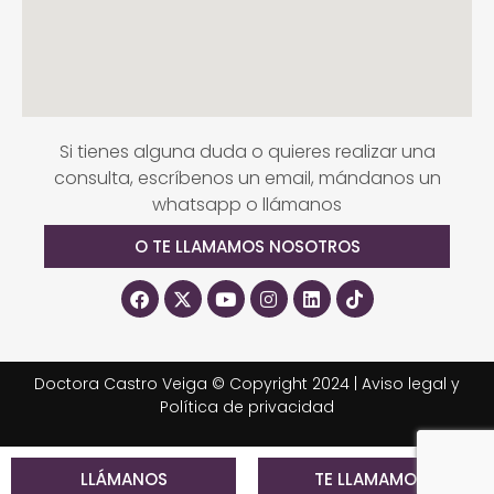
Si tienes alguna duda o quieres realizar una
consulta, escríbenos un email, mándanos un
whatsapp o llámanos
O TE LLAMAMOS NOSOTROS
Doctora Castro Veiga © Copyright 2024 |
Aviso legal y
Política de privacidad
LLÁMANOS
TE LLAMAMOS