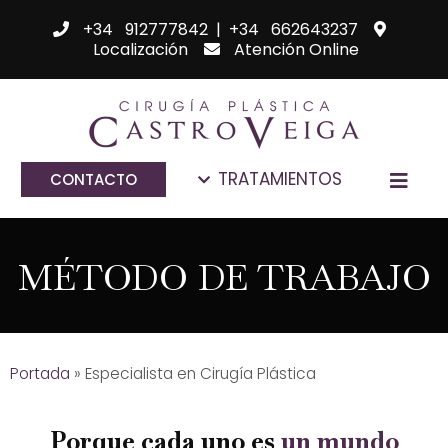
+34 912777842
|
+34 662643237
Localización
Atención Online
TRATAMIENTOS
CONTACTO
MÉTODO DE TRABAJO
Portada
»
Especialista en Cirugía Plástica
Porque cada uno es
un mundo