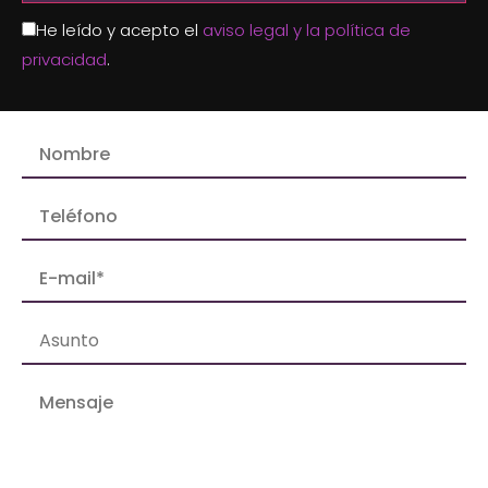
He leído y acepto el
aviso legal y la política de
privacidad
.