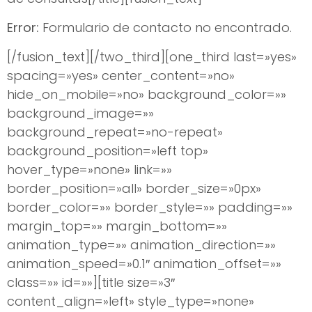
Error:
Formulario de contacto no encontrado.
[/fusion_text][/two_third][one_third last=»yes»
spacing=»yes» center_content=»no»
hide_on_mobile=»no» background_color=»»
background_image=»»
background_repeat=»no-repeat»
background_position=»left top»
hover_type=»none» link=»»
border_position=»all» border_size=»0px»
border_color=»» border_style=»» padding=»»
margin_top=»» margin_bottom=»»
animation_type=»» animation_direction=»»
animation_speed=»0.1″ animation_offset=»»
class=»» id=»»][title size=»3″
content_align=»left» style_type=»none»