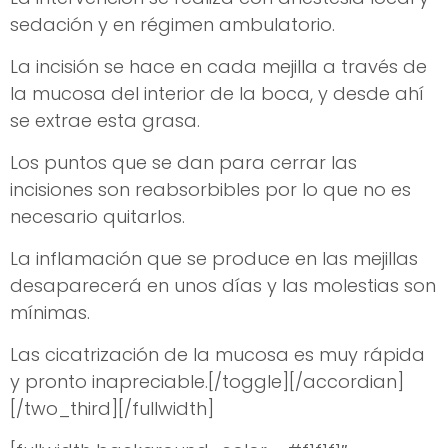
sedación y en régimen ambulatorio.
La incisión se hace en cada mejilla a través de
la mucosa del interior de la boca, y desde ahí
se extrae esta grasa.
Los puntos que se dan para cerrar las
incisiones son reabsorbibles por lo que no es
necesario quitarlos.
La inflamación que se produce en las mejillas
desaparecerá en unos días y las molestias son
mínimas.
Las cicatrización de la mucosa es muy rápida
y pronto inapreciable.[/toggle][/accordian]
[/two_third][/fullwidth]