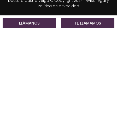
Doctora Castro Veiga © Copyright 2024 |
Aviso legal y
Política de privacidad
LLÁMANOS
TE LLAMAMOS