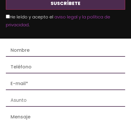
He leído y acepto el
aviso legal y la política de
privacidad
.