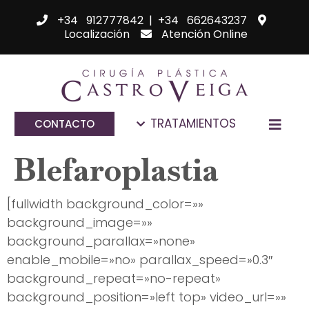
+34 912777842
|
+34 662643237
Localización
Atención Online
TRATAMIENTOS
CONTACTO
Blefaroplastia
[fullwidth background_color=»»
background_image=»»
background_parallax=»none»
enable_mobile=»no» parallax_speed=»0.3″
background_repeat=»no-repeat»
background_position=»left top» video_url=»»