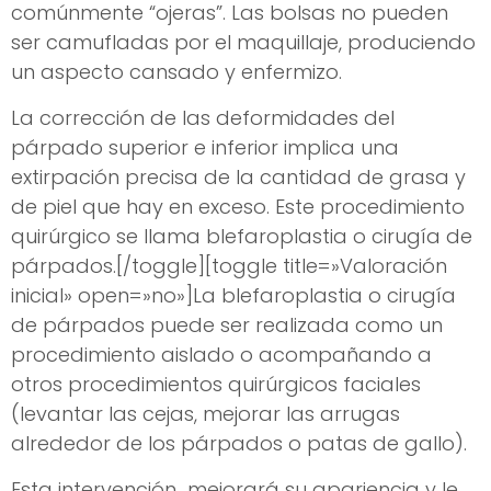
comúnmente “ojeras”. Las bolsas no pueden
ser camufladas por el maquillaje, produciendo
un aspecto cansado y enfermizo.
La corrección de las deformidades del
párpado superior e inferior implica una
extirpación precisa de la cantidad de grasa y
de piel que hay en exceso. Este procedimiento
quirúrgico se llama blefaroplastia o cirugía de
párpados.[/toggle][toggle title=»Valoración
inicial» open=»no»]La blefaroplastia o cirugía
de párpados puede ser realizada como un
procedimiento aislado o acompañando a
otros procedimientos quirúrgicos faciales
(levantar las cejas, mejorar las arrugas
alrededor de los párpados o patas de gallo).
Esta intervención mejorará su apariencia y le