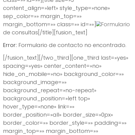
content_align=»left» style_type=»none»
sep_color=»» margin_top=»»
margin_bottom=»» class=»» id=»»]
Formulario
de consultas[/title][fusion_text]
Error:
Formulario de contacto no encontrado.
[/fusion_text][/two_third][one_third last=»yes»
spacing=»yes» center_content=»no»
hide_on_mobile=»no» background_color=»»
background_image=»»
background_repeat=»no-repeat»
background_position=»left top»
hover_type=»none» link=»»
border_position=»all» border_size=»0px»
border_color=»» border_style=»» padding=»»
margin_top=»» margin_bottom=»»