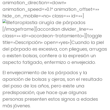
animation_direction=»down»
animation_speed=»0.1″ animation_offset=»»
hide_on_mobile=»no» class=»» id=»»]
[/imageframe][accordian divider_line=»»
class=»» id=»acordeon-tratamiento»][toggle
title=»Descripción» open=»yes»]Cuando la piel
del párpado es excesiva, con pliegues, arrugas
o existen bolsas, confiere a la expresión un
aspecto fatigado, enfermizo o envejecido.
El envejecimiento de los párpados y la
aparición de bolsas y ojeras, son el resultado
del paso de los años, pero existe una
predisposición, que hace que algunas
personas presenten estos signos a edades
más jóvenes.