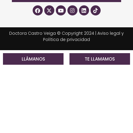
Doctora Castro Veiga © Copyright 2024 |
Aviso legal y
Política de privacidad
LLÁMANOS
TE LLAMAMOS