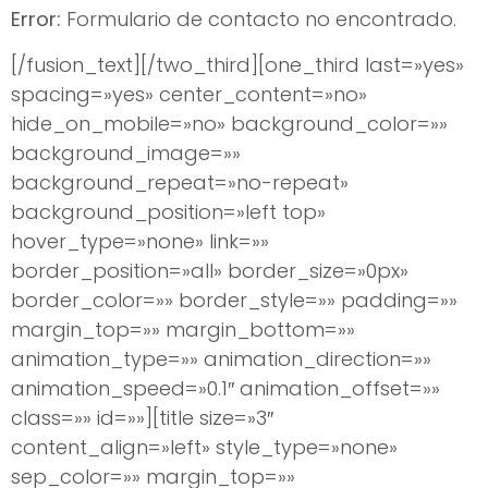
Error:
Formulario de contacto no encontrado.
[/fusion_text][/two_third][one_third last=»yes»
spacing=»yes» center_content=»no»
hide_on_mobile=»no» background_color=»»
background_image=»»
background_repeat=»no-repeat»
background_position=»left top»
hover_type=»none» link=»»
border_position=»all» border_size=»0px»
border_color=»» border_style=»» padding=»»
margin_top=»» margin_bottom=»»
animation_type=»» animation_direction=»»
animation_speed=»0.1″ animation_offset=»»
class=»» id=»»][title size=»3″
content_align=»left» style_type=»none»
sep_color=»» margin_top=»»