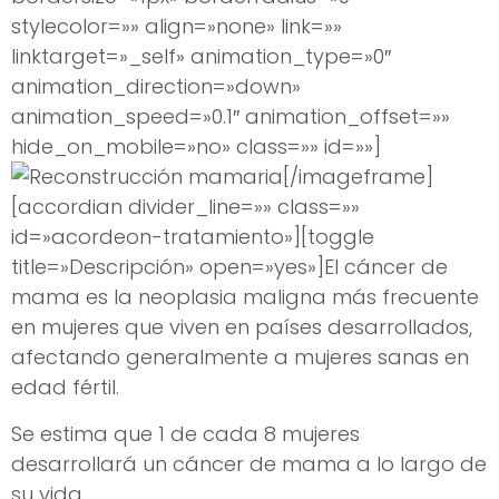
stylecolor=»» align=»none» link=»»
linktarget=»_self» animation_type=»0″
animation_direction=»down»
animation_speed=»0.1″ animation_offset=»»
hide_on_mobile=»no» class=»» id=»»]
[/imageframe]
[accordian divider_line=»» class=»»
id=»acordeon-tratamiento»][toggle
title=»Descripción» open=»yes»]El cáncer de
mama es la neoplasia maligna más frecuente
en mujeres que viven en países desarrollados,
afectando generalmente a mujeres sanas en
edad fértil.
Se estima que 1 de cada 8 mujeres
desarrollará un cáncer de mama a lo largo de
su vida.