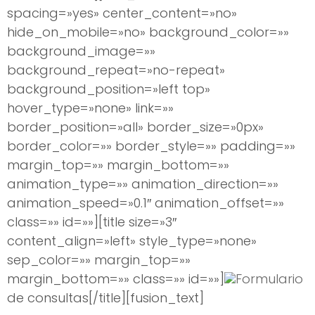
spacing=»yes» center_content=»no»
hide_on_mobile=»no» background_color=»»
background_image=»»
background_repeat=»no-repeat»
background_position=»left top»
hover_type=»none» link=»»
border_position=»all» border_size=»0px»
border_color=»» border_style=»» padding=»»
margin_top=»» margin_bottom=»»
animation_type=»» animation_direction=»»
animation_speed=»0.1″ animation_offset=»»
class=»» id=»»][title size=»3″
content_align=»left» style_type=»none»
sep_color=»» margin_top=»»
margin_bottom=»» class=»» id=»»]
Formulario
de consultas[/title][fusion_text]