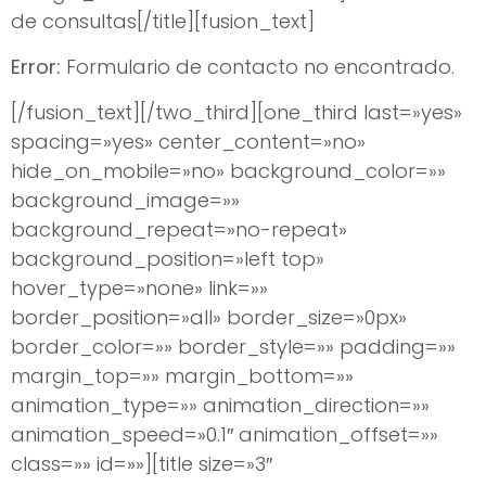
de consultas[/title][fusion_text]
Error:
Formulario de contacto no encontrado.
[/fusion_text][/two_third][one_third last=»yes»
spacing=»yes» center_content=»no»
hide_on_mobile=»no» background_color=»»
background_image=»»
background_repeat=»no-repeat»
background_position=»left top»
hover_type=»none» link=»»
border_position=»all» border_size=»0px»
border_color=»» border_style=»» padding=»»
margin_top=»» margin_bottom=»»
animation_type=»» animation_direction=»»
animation_speed=»0.1″ animation_offset=»»
class=»» id=»»][title size=»3″