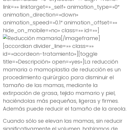
link=»» linktarget=»_self» animation_type=»0″
animation_direction=»down»
animation_speed=»0.1″ animation_offset=»»
hide_on_mobile=»no» class=»» id=»»]
[/imageframe]
[accordian divider_line=»» class=»»
id=»acordeon-tratamiento»][toggle
title=»Descripción» open=»yes»]La reducción
mamaria o mamoplastia de reducción es un
procedimiento quirúrgico para disminuir el
tamaño de las mamas, mediante la
extirpación de grasa, tejido mamario y piel,
haciéndolas más pequeñas, ligeras y firmes.
Además puede reducir el tamaño de la areola.
Cuando sólo se elevan las mamas, sin reducir
significativamente el volumen, hablamos de