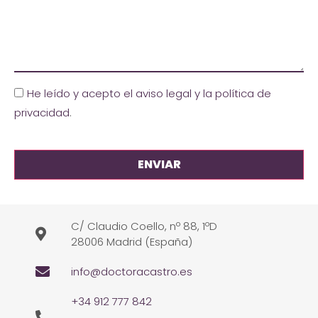
He leído y acepto el aviso legal y la política de
privacidad
.
C/ Claudio Coello, nº 88, 1ºD
28006 Madrid (España)
info@doctoracastro.es
+34 912 777 842