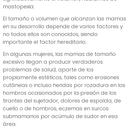
mastopexia.
El tamaño o volumen que alcanzan las mamas
en su desarrollo depende de varios factores y
no todos ellos son conocidos, siendo
importante el factor hereditario.
En algunas mujeres, las mamas de tamaño
excesivo llegan a producir verdaderos
problemas de salud, aparte de los
propiamente estéticos, tales como erosiones
cutáneas o incluso heridas por rozadura en los
hombros ocasionados por la presión de los
tirantes del sujetador, dolores de espalda, de
cuello o de hombros, eczemas en surcos
submamarios por acúmulo de sudor en esa
área.