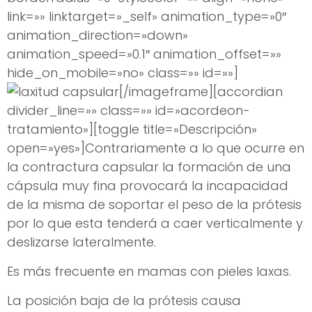
link=»» linktarget=»_self» animation_type=»0″
animation_direction=»down»
animation_speed=»0.1″ animation_offset=»»
hide_on_mobile=»no» class=»» id=»»]
[/imageframe][accordian
divider_line=»» class=»» id=»acordeon-
tratamiento»][toggle title=»Descripción»
open=»yes»]Contrariamente a lo que ocurre en
la contractura capsular la formación de una
cápsula muy fina provocará la incapacidad
de la misma de soportar el peso de la prótesis
por lo que esta tenderá a caer verticalmente y
deslizarse lateralmente.
Es más frecuente en mamas con pieles laxas.
La posición baja de la prótesis causa