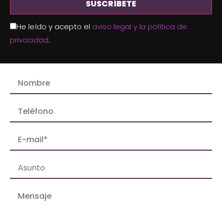
He leído y acepto el
aviso legal y la política de
privacidad
.