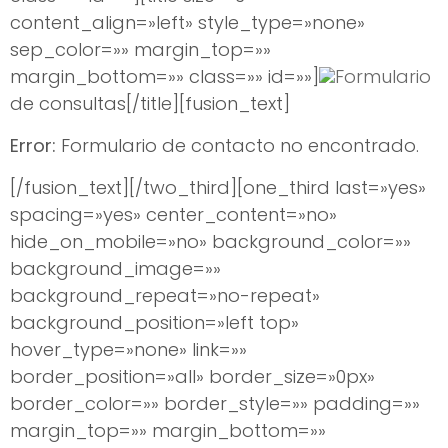
content_align=»left» style_type=»none»
sep_color=»» margin_top=»»
margin_bottom=»» class=»» id=»»]
Formulario
de consultas[/title][fusion_text]
Error:
Formulario de contacto no encontrado.
[/fusion_text][/two_third][one_third last=»yes»
spacing=»yes» center_content=»no»
hide_on_mobile=»no» background_color=»»
background_image=»»
background_repeat=»no-repeat»
background_position=»left top»
hover_type=»none» link=»»
border_position=»all» border_size=»0px»
border_color=»» border_style=»» padding=»»
margin_top=»» margin_bottom=»»