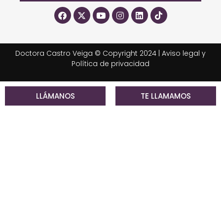
Doctora Castro Veiga © Copyright 2024 |
Aviso legal y
Política de privacidad
LLÁMANOS
TE LLAMAMOS