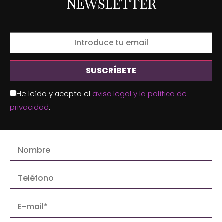
NEWSLETTER
He leído y acepto el
aviso legal y la política de
privacidad
.