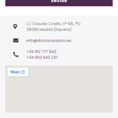
C/ Claudio Coello, nº 88, 1ºD
28006 Madrid (España)
info@doctoracastro.es
+34 912 777 842
+34 662 643 237