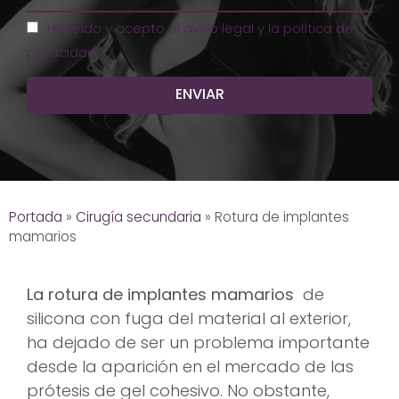
He leído y acepto el aviso legal y la política de
privacidad
.
Portada
»
Cirugía secundaria
»
Rotura de implantes
mamarios
La rotura de implantes mamarios
de
silicona con fuga del material al exterior,
ha dejado de ser un problema importante
desde la aparición en el mercado de las
prótesis de gel cohesivo. No obstante,