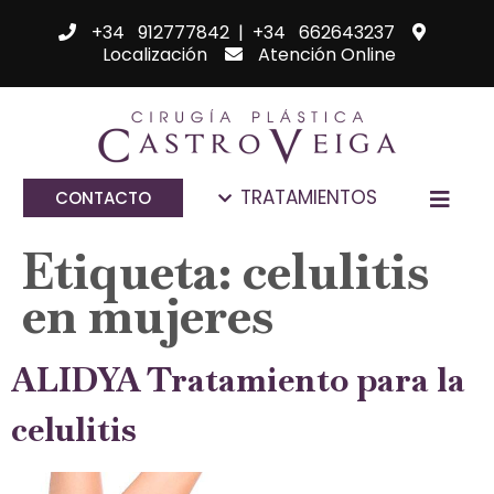
+34 912777842
|
+34 662643237
Localización
Atención Online
TRATAMIENTOS
CONTACTO
Etiqueta:
celulitis
en mujeres
ALIDYA Tratamiento para la
celulitis