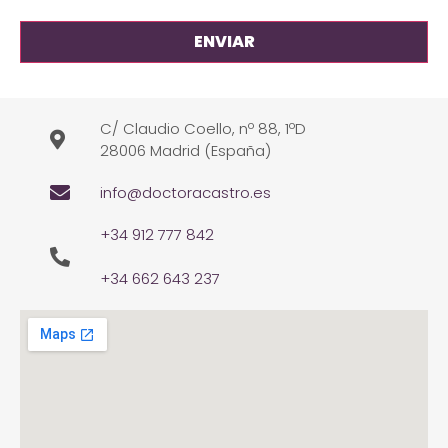
C/ Claudio Coello, nº 88, 1ºD
28006 Madrid (España)
info@doctoracastro.es
+34 912 777 842
+34 662 643 237