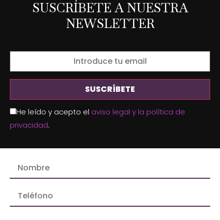
SUSCRÍBETE A NUESTRA
NEWSLETTER
He leído y acepto el
aviso legal y la política de
privacidad
.