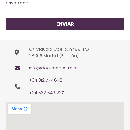
privacidad
.
C/ Claudio Coello, nº 88, 1ºD
28006 Madrid (España)
info@doctoracastro.es
+34 912 777 842
+34 662 643 237