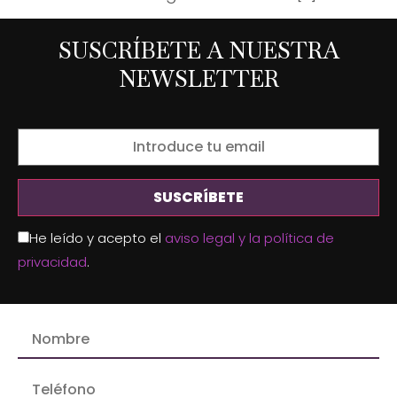
SUSCRÍBETE A NUESTRA
NEWSLETTER
He leído y acepto el
aviso legal y la política de
privacidad
.