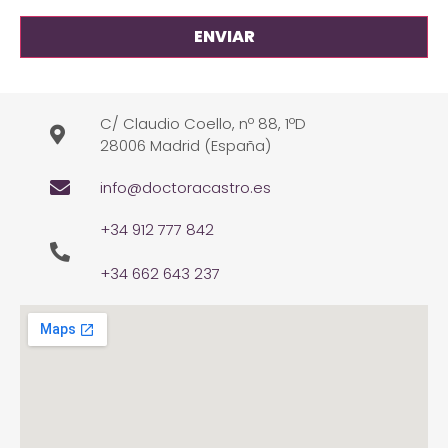
C/ Claudio Coello, nº 88, 1ºD
28006 Madrid (España)
info@doctoracastro.es
+34 912 777 842
+34 662 643 237