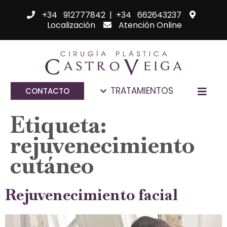
+34 912777842
|
+34 662643237
Localización
Atención Online
TRATAMIENTOS
CONTACTO
Etiqueta:
rejuvenecimiento
cutáneo
Rejuvenecimiento facial