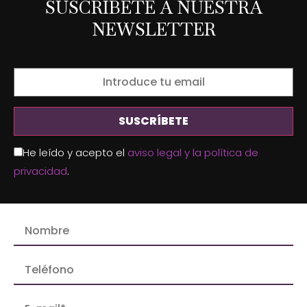
SUSCRÍBETE A NUESTRA
NEWSLETTER
He leído y acepto el
aviso legal y la política de
privacidad
.