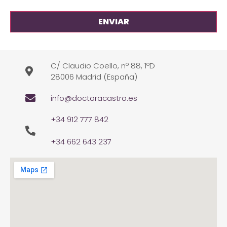
C/ Claudio Coello, nº 88, 1ºD
28006 Madrid (España)
info@doctoracastro.es
+34 912 777 842
+34 662 643 237