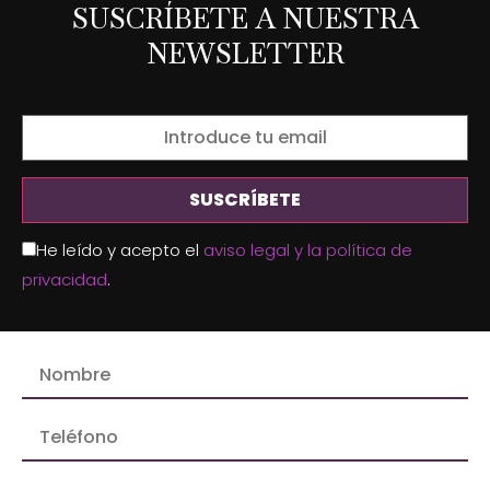
SUSCRÍBETE A NUESTRA
NEWSLETTER
He leído y acepto el
aviso legal y la política de
privacidad
.