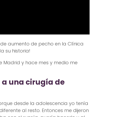
a de aumento de pecho en la Clínica
a su historia!
 de Madrid y hace mes y medio me
 a una cirugía de
que desde la adolescencia yo tenía
ferente al resto. Entonces me dijeron