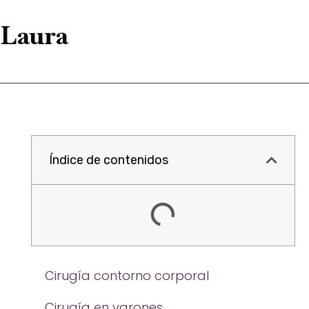
 Laura
Índice de contenidos
Cirugía contorno corporal
Cirugía en varones