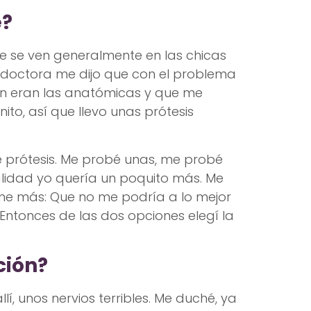
e?
 se ven generalmente en las chicas
la doctora me dijo que con el problema
an eran las anatómicas y que me
to, así que llevo unas prótesis
prótesis. Me probé unas, me probé
alidad yo quería un poquito más. Me
rme más: Que no me podría a lo mejor
Entonces de las dos opciones elegí la
ción?
llí, unos nervios terribles. Me duché, ya