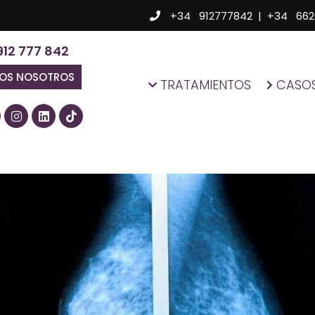
+34 912777842
|
+34 662
912 777 842
MOS NOSOTROS
TRATAMIENTOS
CASOS