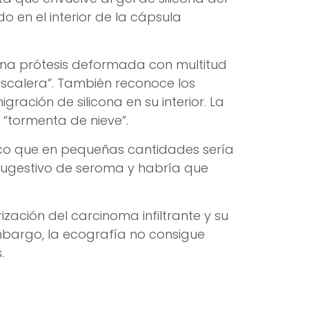
o en el interior de la cápsula
una prótesis deformada con multitud
“escalera”. También reconoce los
gración de silicona en su interior. La
 “tormenta de nieve”.
sico que en pequeñas cantidades sería
 sugestivo de seroma y habría que
zación del carcinoma infiltrante y su
mbargo, la ecografía no consigue
.