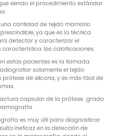
gue siendo el procedimiento estándar
a.
lguna cantidad de tejido mamario
prescindible, ya que es la técnica
ra detectar y caracterizar el
aracterística: las calcificaciones.
n estas pacientes es la llamada
adiografiar solamente el tejido
prótesis de silicona, y es más fácil de
ismas.
tractura capsular de la prótesis grado
a mamografía.
ografía es muy útil para diagnosticar
ulta ineficaz en la detección de