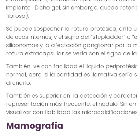
implante. Dicho gel, sin embargo, queda retenid
fibrosa).
Se puede sospechar la rotura protésica, ante 
de ecos internos, y el signo del “stepladder” o 
siliconomas y la afectación ganglionar por la mi
rotura extracapsular se vería con el signo de la
También ve con facilidad el líquido periproté
normal, pero si la cantidad es llamativa sería
drenarlo.
También es superior en la detección y caracteri
representación más frecuente: el nódulo. Sin e
visualizar con fiabilidad las microcalcificaciones
Mamografía