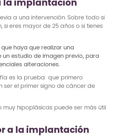
a la implantación
ia a una intervención. Sobre todo si
, si eres mayor de 25 años o si tienes
que haya que realizar una
 un estudio de imagen previo, para
enciales alteraciones.
fía es la prueba que primero
n ser el primer signo de cáncer de
muy hipoplásicas puede ser más útil
r a la implantación