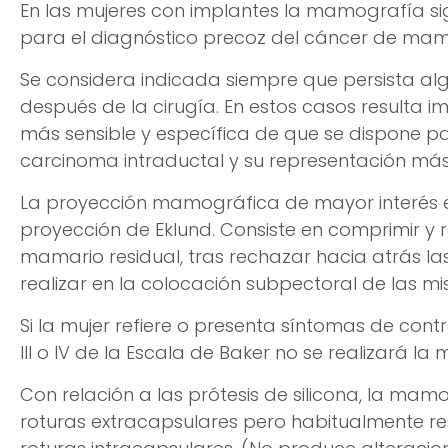
En las mujeres con implantes la mamografía si
para el diagnóstico precoz del cáncer de mam
Se considera indicada siempre que persista a
después de la cirugía. En estos casos resulta im
más sensible y específica de que se dispone pa
carcinoma intraductal y su representación más c
La proyección mamográfica de mayor interés e
proyección de Eklund. Consiste en comprimir y r
mamario residual, tras rechazar hacia atrás las 
realizar en la colocación subpectoral de las m
Si la mujer refiere o presenta síntomas de con
III o IV de la Escala de Baker no se realizará l
Con relación a las prótesis de silicona, la mam
roturas extracapsulares pero habitualmente res