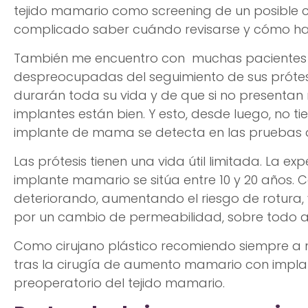
tejido mamario como screening de un posible 
complicado saber cuándo revisarse y cómo ha
También me encuentro con muchas pacientes en 
despreocupadas del seguimiento de sus prótesi
durarán toda su vida y de que si no presentan
implantes están bien. Y esto, desde luego, no ti
implante de mama se detecta en las pruebas d
Las prótesis tienen una vida útil limitada. La ex
implante mamario se sitúa entre 10 y 20 años. C
deteriorando, aumentando el riesgo de rotura, 
por un cambio de permeabilidad, sobre todo a p
Como cirujano plástico recomiendo siempre a 
tras la cirugía de aumento mamario con impla
preoperatorio del tejido mamario.