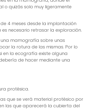
ones en la mamografía, donde el
l o quizás solo muy ligeramente
 de 4 meses desde la implantación
n es necesario retrasar la exploración.
r una mamografía sobre unas
car la rotura de las mismas. Por lo
 en la ecografía existe alguna
 debería de hacer mediante una
ura protésica.
 las que se verá material protésico por
en las que aparecerá la cubierta del