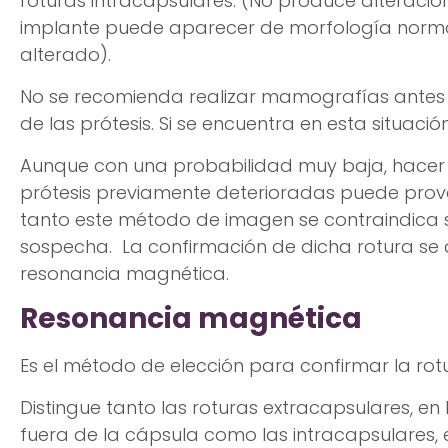
roturas intracapsulares. (No produce alteraci
implante puede aparecer de morfología norma
alterado).
No se recomienda realizar mamografías antes
de las prótesis. Si se encuentra en esta situació
Aunque con una probabilidad muy baja, hace
prótesis previamente deterioradas puede provo
tanto este método de imagen se contraindica si
sospecha. La confirmación de dicha rotura se
resonancia magnética.
Resonancia magnética
Es el método de elección para confirmar la rot
Distingue tanto las roturas extracapsulares, en
fuera de la cápsula como las intracapsulares, 