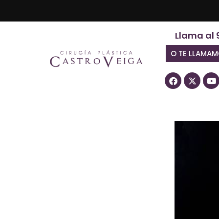
Llama al 
O TE LLAMA