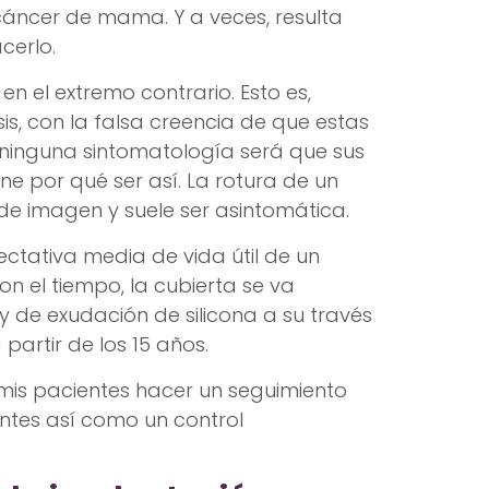
cáncer de mama. Y a veces, resulta
cerlo.
el extremo contrario. Esto es,
s, con la falsa creencia de que estas
 ninguna sintomatología será que sus
ene por qué ser así. La rotura de un
e imagen y suele ser asintomática.
pectativa media de vida útil de un
on el tiempo, la cubierta se va
y de exudación de silicona a su través
artir de los 15 años.
mis pacientes hacer un seguimiento
ntes así como un control