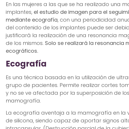
En las mujeres a las que se ha realizado una
implantes,
el estudio de imagen para el seguimi
mediante ecografía
, con una periodicidad anua
del contenido de los implantes puede ser debid
justificará la realización de una resonancia ma
de los mismos.
Solo se realizará la resonancia 
ecográficos.
Ecografía
Es una técnica basada en la utilización de ultra
grupo de pacientes. Permite realizar cortes to
y no se ve afectada por la superposición de los
mamografía.
La ecografía aventaja a la mamografía en la vis
de silicona, siendo capaz de aportar signos al
intracapsular. (Destrucción parcial de la cubier