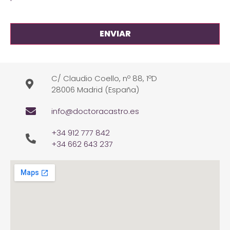
C/ Claudio Coello, nº 88, 1ºD
28006 Madrid (España)
info@doctoracastro.es
+34 912 777 842
+34 662 643 237