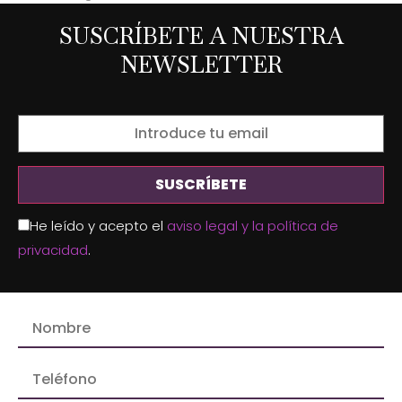
SUSCRÍBETE A NUESTRA
NEWSLETTER
He leído y acepto el
aviso legal y la política de
privacidad
.