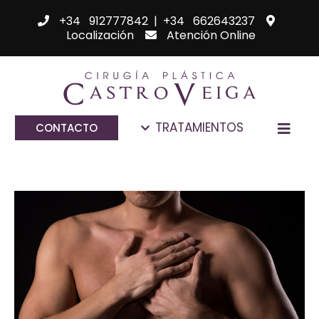
+34 912777842
|
+34 662643237
Localización
Atención Online
TRATAMIENTOS
CONTACTO