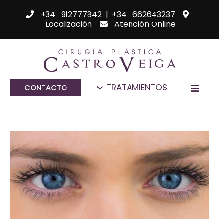
+34 912777842
|
+34 662643237
Localización
Atención Online
TRATAMIENTOS
CONTACTO