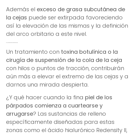
Además el
exceso de grasa subcutánea de
la cejas
puede ser extirpada favoreciendo
así la elevación de las mismas y la definición
del arco orbitario a este nivel.
Otros tratamientos de rejuvenecimiento facial
Un tratamiento con
toxina botulínica o la
cirugía de suspensión de la cola de la ceja
con hilos o puntos de tracción, contribuirán
aún más a elevar el extremo de las cejas y a
darnos una mirada despierta.
¿Y qué hacer cuando la fina
piel de los
párpados comienza a cuartearse y
arrugarse
? Las sustancias de relleno
específicamente diseñadas para estas
zonas como el ácido hialurónico Redensity II,