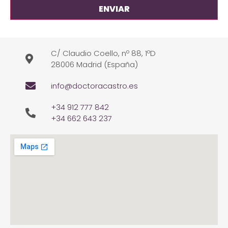
C/ Claudio Coello, nº 88, 1ºD
28006 Madrid (España)
info@doctoracastro.es
+34 912 777 842
+34 662 643 237