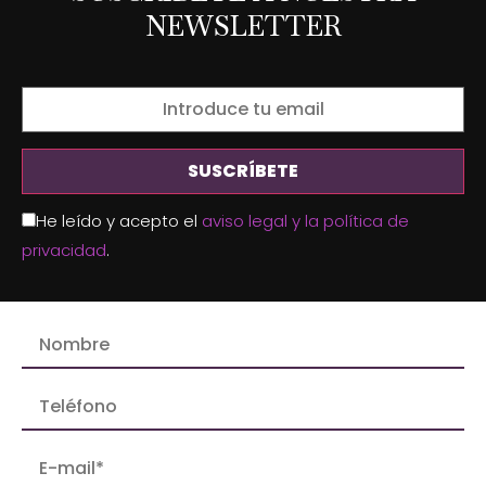
NEWSLETTER
He leído y acepto el
aviso legal y la política de
privacidad
.