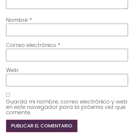
Nombre
*
Correo electrónico
*
Web
Guarda mi nombre, correo electrónico y web
en este navegador para la próxima vez que
comente.