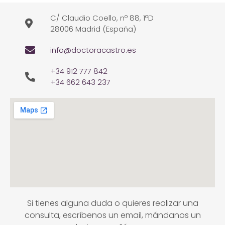
C/ Claudio Coello, nº 88, 1ºD
28006 Madrid (España)
info@doctoracastro.es
+34 912 777 842
+34 662 643 237
Si tienes alguna duda o quieres realizar una
consulta, escríbenos un email, mándanos un