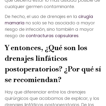
que debería estar lo más aislada posible de
cualquier germen contaminante.
De hecho, el uso de drenajes en la
cirugía
mamaria
no solo se ha asociado a mayor
riesgo de infección, sino también a mayor
riesgo de
contracturas capsulares
.
Y entonces, ¿Qué son los
drenajes linfáticos
postoperatorios? ¿Por qué sí
se recomiendan?
Hay que diferenciar entre los drenajes
quirúrgicos que acabamos de explicar, y los
drenajes linfáticos postoperatorios. De los