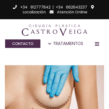
+34 912777842
|
+34 662643237
Localización
Atención Online
TRATAMIENTOS
CONTACTO