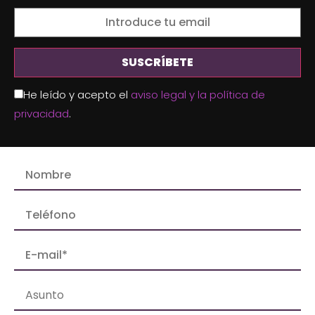
He leído y acepto el
aviso legal y la política de
privacidad
.