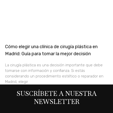
Cómo elegir una clínica de cirugía plástica en
Madrid: Guía para tomar la mejor decisión
La cirugía plástica es una decisión importante que debe
tomarse con información y confianza. Si estás
considerando un procedimiento estético o reparador en
Madrid, elegir
SUSCRÍBETE A NUESTRA
NEWSLETTER