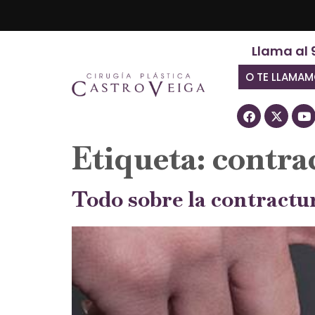
Llama al 
O TE LLAMA
Etiqueta:
contra
Todo sobre la contractu