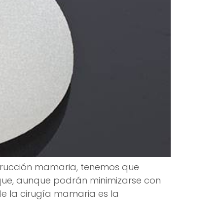
rucción mamaria, tenemos que
 que, aunque podrán minimizarse con
de la cirugía mamaria es la