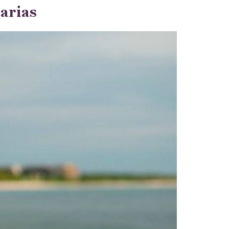
arias