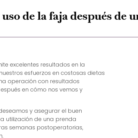
uso de la faja después de 
te excelentes resultados en la
 nuestros esfuerzos en costosas dietas
 una operación con resultados
n después en cómo nos vemos y
 deseamos y asegurar el buen
a utilización de una prenda
ras semanas postoperatorias,
n.