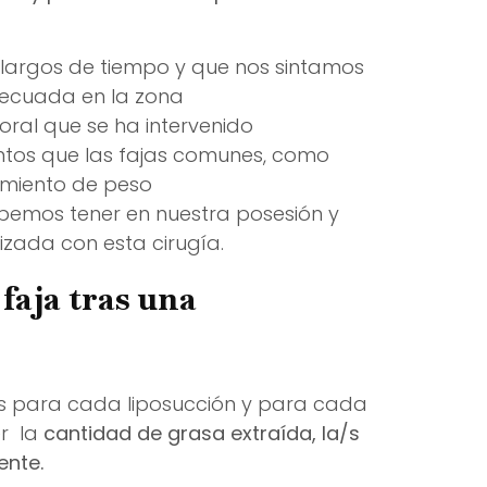
 largos de tiempo y que nos sintamos
decuada en la zona
ral que se ha intervenido
intos que las fajas comunes, como
amiento de peso
bemos tener en nuestra posesión y
lizada con esta cirugía.
faja tras una
es para cada liposucción y para cada
er la
cantidad de grasa extraída, la/s
ente.