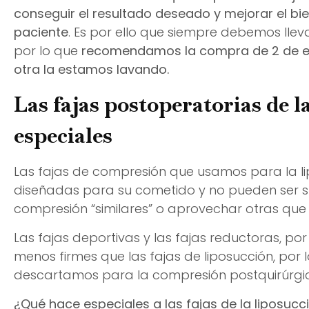
conseguir el resultado deseado y mejorar el bie
paciente
. Es por ello que siempre debemos llev
por lo que
recomendamos la compra de 2 de est
otra la estamos lavando.
Las fajas postoperatorias de l
especiales
Las fajas de compresión que usamos para la l
diseñadas para su cometido y no pueden ser s
compresión “similares” o aprovechar otras que
Las fajas deportivas y las fajas reductoras, por
menos firmes que las fajas de liposucción, po
descartamos para la compresión postquirúrgi
¿Qué hace especiales a las fajas de la liposucc