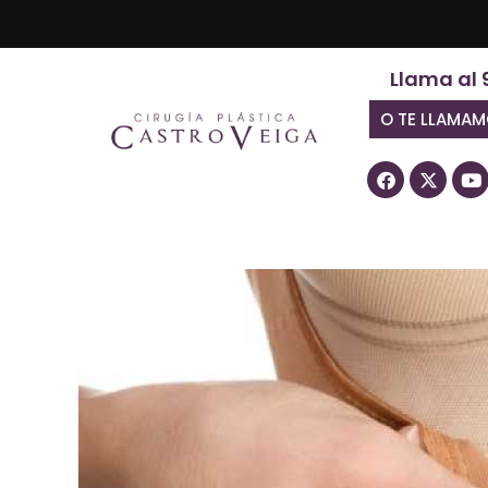
Llama al 
O TE LLAMA