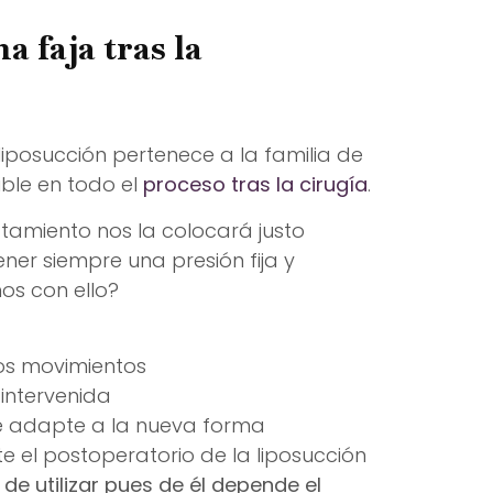
a faja tras la
liposucción pertenece a la familia de
ble en todo el
proceso tras la cirugía
.
tamiento nos la colocará justo
er siempre una presión fija y
os con ello?
os movimientos
 intervenida
 se adapte a la nueva forma
e el postoperatorio de la liposucción
e utilizar pues de él depende el