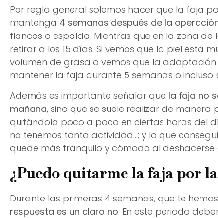
Por regla general solemos hacer que la faja po
mantenga
4 semanas después de la operació
flancos o espalda. Mientras que en la zona de la
retirar a los 15 días. Si vemos que la piel está 
volumen de grasa o vemos que la adaptació
mantener la faja durante 5 semanas o incluso 
Además es importante señalar que
la faja no s
mañana
, sino que se suele realizar de manera 
quitándola poco a poco en ciertas horas del 
no tenemos tanta actividad…; y lo que consegui
quede más tranquilo y cómodo al deshacerse 
¿Puedo quitarme la faja por l
Durante las primeras 4 semanas, que te hemo
respuesta es un claro no
. En este periodo debe