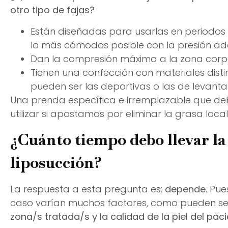
otro tipo de fajas?
Están diseñadas para usarlas en periodos
lo más cómodos posible con la presión a
Dan la compresión máxima a la zona corpo
Tienen una confección con materiales dist
pueden ser las deportivas o las de levant
Una prenda específica e irremplazable que de
utilizar si apostamos por eliminar la grasa loca
¿Cuánto tiempo debo llevar la 
liposucción?
La respuesta a esta pregunta es:
depende
. Pu
caso varían muchos factores, como pueden s
zona/s tratada/s y la calidad de la piel del paci