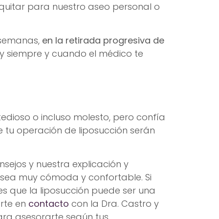
 quitar para nuestro aseo personal o
4 semanas,
en la retirada progresiva de
y siempre y cuando el médico te
edioso o incluso molesto, pero confía
e tu operación de liposucción serán
ejos y nuestra explicación y
 sea muy cómoda y confortable. Si
es que la liposucción puede ser una
erte en
contacto
con la Dra. Castro y
ra asesorarte según tus