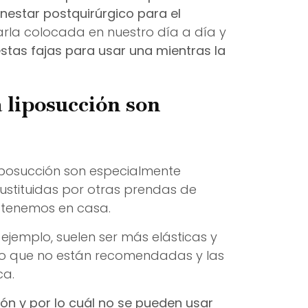
nestar postquirúrgico para el
arla colocada en nuestro día a día y
as fajas para usar una mientras la
a liposucción son
iposucción son especialmente
ustituidas por otras prendas de
 tenemos en casa.
 ejemplo, suelen ser más elásticas y
r lo que no están recomendadas y las
ca.
ión y por lo cuál no se pueden usar