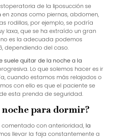
stoperatoria de la liposucción se
n
en zonas como piernas, abdomen,
s rodillas, por ejemplo, se podría
muy laxa, que se ha extraído un gran
n no es la adecuada podemos
6, dependiendo del caso.
e suele quitar de la noche a la
progresiva. Lo que solemos hacer es ir
día, cuando estamos más relajados o
mos con ello es que el paciente se
de esta prenda de seguridad.
a noche para dormir?
s comentado con anterioridad,
la
mos llevar la faja constantemente a