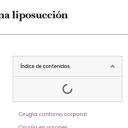
una liposucción
Índice de contenidos
Cirugía contorno corporal
Cirugía en varones