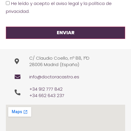
He leído y acepto el aviso legal y la política de
privacidad
.
C/ Claudio Coello, nº 88, 1ºD
28006 Madrid (España)
info@doctoracastro.es
+34 912 777 842
+34 662 643 237