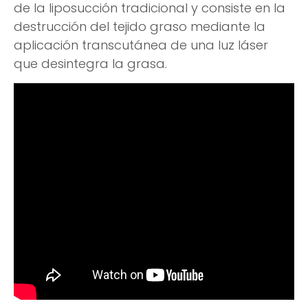
de la liposucción tradicional y consiste en la
destrucción del tejido graso mediante la
aplicación transcutánea de una luz láser
que desintegra la grasa.