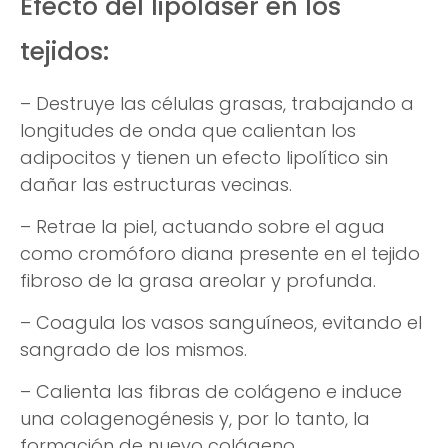
Efecto del lipoláser en los
tejidos:
– Destruye las células grasas, trabajando a
longitudes de onda que calientan los
adipocitos y tienen un efecto lipolítico sin
dañar las estructuras vecinas.
– Retrae la piel, actuando sobre el agua
como cromóforo diana presente en el tejido
fibroso de la grasa areolar y profunda.
– Coagula los vasos sanguíneos, evitando el
sangrado de los mismos.
– Calienta las fibras de colágeno e induce
una colagenogénesis y, por lo tanto, la
formación de nuevo colágeno.