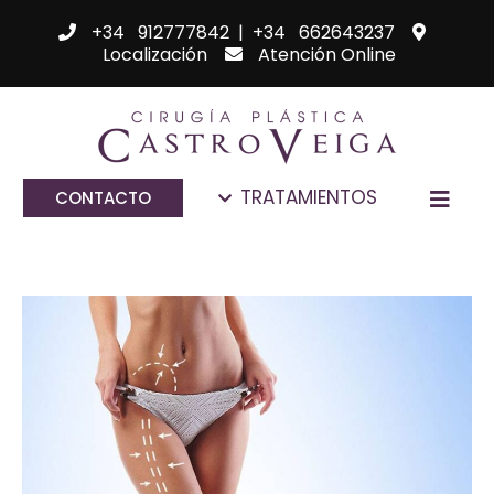
+34 912777842
|
+34 662643237
Localización
Atención Online
TRATAMIENTOS
CONTACTO