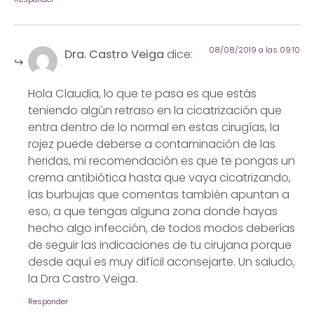
08/08/2019 a las 09:10
Dra. Castro Veiga
dice:
Hola Claudia, lo que te pasa es que estás
teniendo algún retraso en la cicatrización que
entra dentro de lo normal en estas cirugías, la
rojez puede deberse a contaminación de las
heridas, mi recomendación es que te pongas un
crema antibiótica hasta que vaya cicatrizando,
las burbujas que comentas también apuntan a
eso, a que tengas alguna zona donde hayas
hecho algo infección, de todos modos deberías
de seguir las indicaciones de tu cirujana porque
desde aquí es muy difícil aconsejarte. Un saludo,
la Dra Castro Veiga.
Responder