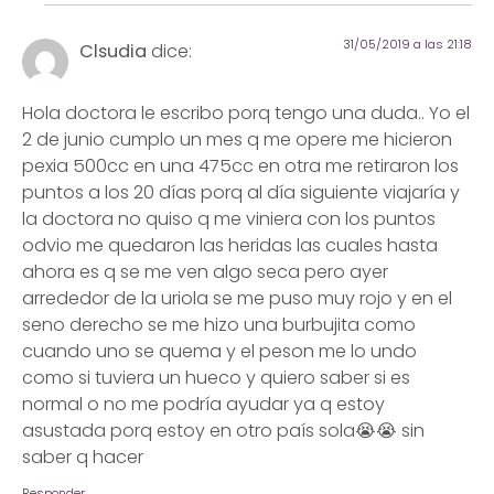
31/05/2019 a las 21:18
Clsudia
dice:
Hola doctora le escribo porq tengo una duda.. Yo el
2 de junio cumplo un mes q me opere me hicieron
pexia 500cc en una 475cc en otra me retiraron los
puntos a los 20 días porq al día siguiente viajaría y
la doctora no quiso q me viniera con los puntos
odvio me quedaron las heridas las cuales hasta
ahora es q se me ven algo seca pero ayer
arrededor de la uriola se me puso muy rojo y en el
seno derecho se me hizo una burbujita como
cuando uno se quema y el peson me lo undo
como si tuviera un hueco y quiero saber si es
normal o no me podría ayudar ya q estoy
asustada porq estoy en otro país sola😭😭 sin
saber q hacer
Responder