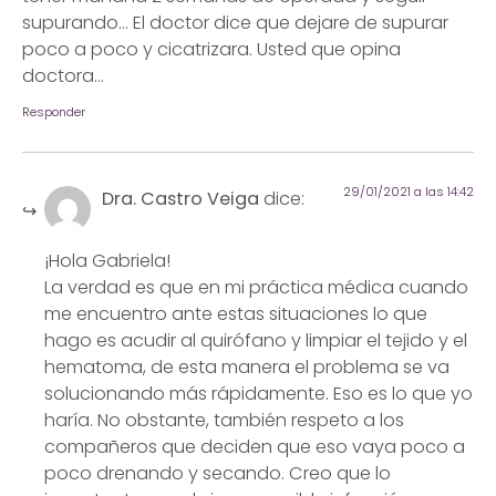
supurando… El doctor dice que dejare de supurar
poco a poco y cicatrizara. Usted que opina
doctora…
Responder
29/01/2021 a las 14:42
Dra. Castro Veiga
dice:
¡Hola Gabriela!
La verdad es que en mi práctica médica cuando
me encuentro ante estas situaciones lo que
hago es acudir al quirófano y limpiar el tejido y el
hematoma, de esta manera el problema se va
solucionando más rápidamente. Eso es lo que yo
haría. No obstante, también respeto a los
compañeros que deciden que eso vaya poco a
poco drenando y secando. Creo que lo