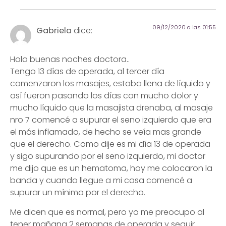
09/12/2020 a las 01:55
Gabriela
dice:
Hola buenas noches doctora..
Tengo 13 días de operada, al tercer día
comenzaron los masajes, estaba llena de líquido y
así fueron pasando los días con mucho dolor y
mucho líquido que la masajista drenaba, al masaje
nro 7 comencé a supurar el seno izquierdo que era
el más inflamado, de hecho se veía mas grande
que el derecho. Como dije es mi día 13 de operada
y sigo supurando por el seno izquierdo, mi doctor
me dijo que es un hematoma, hoy me colocaron la
banda y cuando llegue a mi casa comencé a
supurar un mínimo por el derecho.
Me dicen que es normal, pero yo me preocupo al
tener mañana 2 semanas de operada y seguir