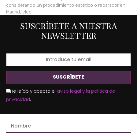
considerando un procedimiento estético o reparador en
Madrid, elegir
SUSCRÍBETE A NUESTRA
NEWSLETTER
He leído y acepto el
aviso legal y la política de
privacidad
.