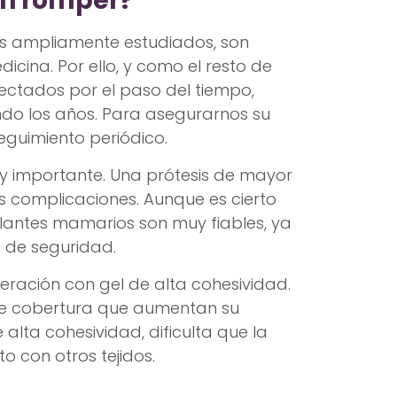
en romper?
ás ampliamente estudiados, son
dicina. Por ello, y como el resto de
fectados por el paso del tiempo,
do los años. Para asegurarnos su
guimiento periódico.
uy importante. Una prótesis de mayor
as complicaciones. Aunque es cierto
lantes mamarios son muy fiables, ya
s de seguridad.
eración con gel de alta cohesividad.
de cobertura que aumentan su
 alta cohesividad, dificulta que la
to con otros tejidos.