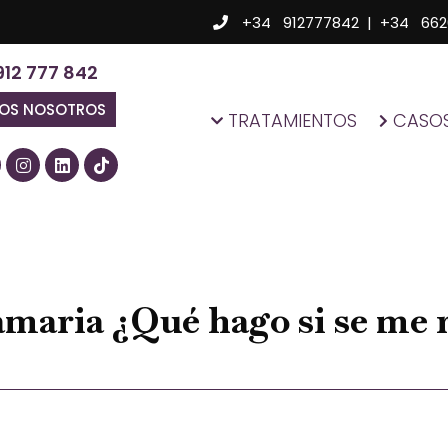
+34 912777842
|
+34 662
912 777 842
MOS NOSOTROS
TRATAMIENTOS
CASOS
amaria ¿Qué hago si se me 