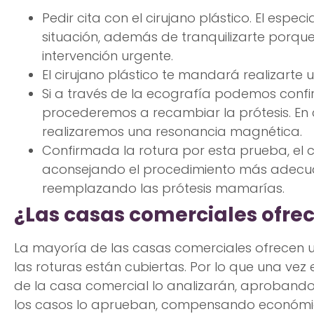
Pedir cita con el cirujano plástico. El espec
situación, además de tranquilizarte porqu
intervención urgente.
El cirujano plástico te mandará realizart
Si a través de la ecografía podemos confir
procederemos a recambiar la prótesis. En
realizaremos una resonancia magnética.
Confirmada la rotura por esta prueba, el ci
aconsejando el procedimiento más adecua
reemplazando las prótesis mamarías.
¿Las casas comerciales ofre
La mayoría de las casas comerciales ofrecen u
las roturas están cubiertas. Por lo que una vez 
de la casa comercial lo analizarán, aprobando
los casos lo aprueban, compensando económi