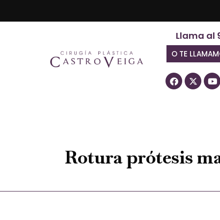
Llama al 
O TE LLAMA
Rotura prótesis m