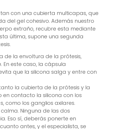
tan con una cubierta multicapas, que
lida del gel cohesivo. Además nuestro
cuerpo extraño, recubre esta mediante
Esta última, supone una segunda
esis.
 de la envoltura de la prótesis,
. En este caso, la cápsula
vita que la silicona salga y entre con
nto la cubierta de la prótesis y la
en contacto la silicona con los
, como los ganglios axilares.
calma. Ninguna de las dos
ia. Eso sí, deberás ponerte en
uanto antes, y el especialista, se