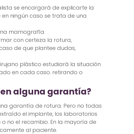
ialista se encargará de explicarte la
e en ningún caso se trata de una
e una mamografía.
mar con certeza la rotura,
 caso de que plantee dudas,
rujano plástico estudiará la situación
do en cada caso. retirando o
cen alguna garantía?
na garantía de rotura. Pero no todas
extraído el implante, los laboratorios
 o no el recambio. En la mayoría de
camente al paciente.