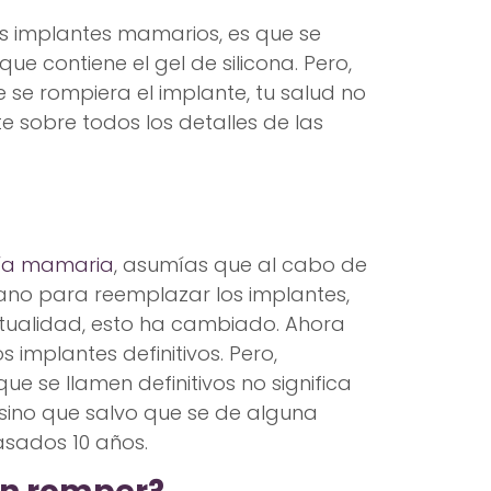
s implantes mamarios, es que se
e contiene el gel de silicona. Pero,
 se rompiera el implante, tu salud no
te sobre todos los detalles de las
gía mamaria
, asumías que al cabo de
fano para reemplazar los implantes,
ctualidad, esto ha cambiado. Ahora
 implantes definitivos. Pero,
e se llamen definitivos no significa
sino que salvo que se de alguna
asados 10 años.