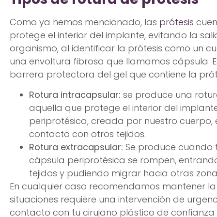
Como ya hemos mencionado, las
prótesis
cuen
protege el interior del implante, evitando la sa
organismo, al identificar la prótesis como un 
una envoltura fibrosa que llamamos cápsula. 
barrera protectora del gel que contiene la prót
Rotura intracapsular:
se produce una rotura
aquella que protege el interior del implante
periprotésica, creada por nuestro cuerpo, e
contacto con otros tejidos.
Rotura extracapsular:
Se produce cuando ta
cápsula periprotésica se rompen, entrando 
tejidos y pudiendo migrar hacia otras zonas
En cualquier caso recomendamos mantener la 
situaciones requiere una intervención de urgenc
contacto con tu cirujano plástico de confianza c