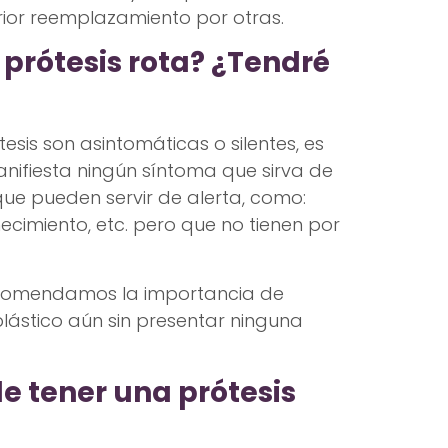
rior reemplazamiento por otras.
prótesis rota? ¿Tendré
tesis son asintomáticas o silentes, es
anifiesta ningún síntoma que sirva de
que pueden servir de alerta, como:
cimiento, etc. pero que no tienen por
comendamos la importancia de
 plástico aún sin presentar ninguna
e tener una prótesis