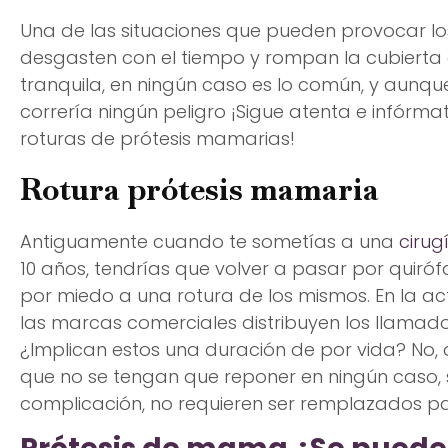
Una de las situaciones que pueden provocar lo
desgasten con el tiempo y rompan la cubierta qu
tranquila, en ningún caso es lo común, y aunque
correría ningún peligro ¡Sigue atenta e infórma
roturas de prótesis mamarias!
Rotura prótesis mamaria
Antiguamente cuando te sometías a una
ciru
10 años, tendrías que volver a pasar por quiró
por miedo a una rotura de los mismos. En la a
las marcas comerciales distribuyen los llamados
¿Implican estos una duración de por vida? No, qu
que no se tengan que reponer en ningún caso, 
complicación, no requieren ser remplazados p