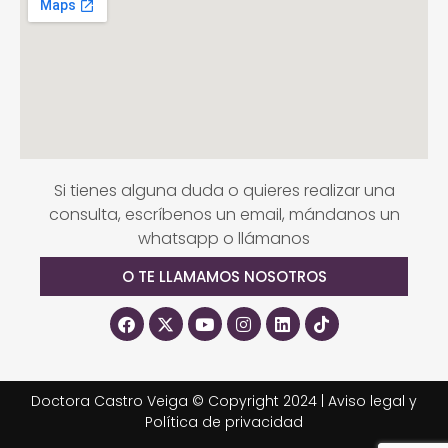
Si tienes alguna duda o quieres realizar una
consulta, escríbenos un email, mándanos un
whatsapp o llámanos
O TE LLAMAMOS NOSOTROS
Doctora Castro Veiga © Copyright 2024 |
Aviso legal y
Política de privacidad