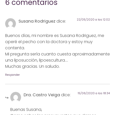
6 comentarios
22/05/2020 a las 12:02
Susana Rodriguez
dice:
Buenos días, mi nombre es Susana Rodriguez, me
operé el pecho con la doctora y estoy muy
contenta.
Mi pregunta sería cuanto cuesta aproximadamente
una liposucción, lipoescultura….
Muchas gracias. Un saludo.
Responder
15/06/2020 a las 18:34
Dra. Castro Veiga
dice:
Buenas Susana,