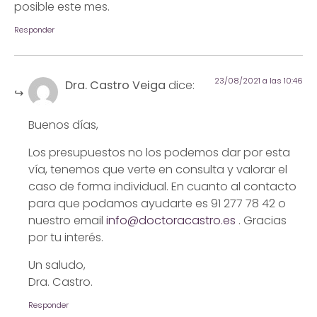
posible este mes.
Responder
23/08/2021 a las 10:46
Dra. Castro Veiga
dice:
Buenos días,
Los presupuestos no los podemos dar por esta
vía, tenemos que verte en consulta y valorar el
caso de forma individual. En cuanto al contacto
para que podamos ayudarte es 91 277 78 42 o
nuestro email
info@doctoracastro.es
. Gracias
por tu interés.
Un saludo,
Dra. Castro.
Responder