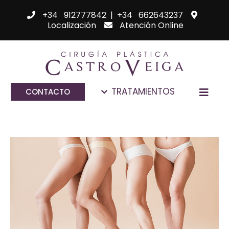
+34 912777842
|
+34 662643237
Localización
Atención Online
TRATAMIENTOS
CONTACTO