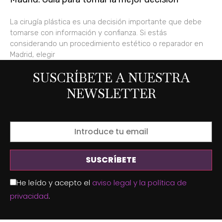
La cirugía plástica es una decisión importante que debe
tomarse con información y confianza. Si estás
considerando un procedimiento estético o reparador en
Madrid, elegir
SUSCRÍBETE A NUESTRA
NEWSLETTER
He leído y acepto el
aviso legal y la política de
privacidad
.