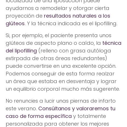
localizada de una liposucción puede
ayudarnos a remodelar y otorgar cierta
proyección de
resultados naturales a los
glúteos
. Y la técnica indicada es el lipofilling.
Si, por ejemplo, el paciente presenta unos
glúteos de aspecto plano o caído, la
técnica
del lipofilling
(relleno con grasa autóloga
extirpada de otras áreas redundantes)
puede convertirse en una excelente opción.
Podemos conseguir de esta forma realzar
un área que estaba en desventaja y lograr
un equilibrio corporal mucho más sugerente.
No renuncies a lucir unas piernas de infarto
este verano.
Consúltanos y valoraremos tu
caso de forma específica
y totalmente
personalizada para obtener los mejores