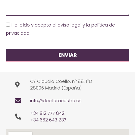
He leído y acepto el aviso legal y la política de
privacidad
.
C/ Claudio Coello, nº 88, 1ºD
28006 Madrid (España)
info@doctoracastro.es
+34 912 777 842
+34 662 643 237