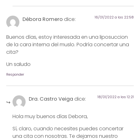
16/01/2022 a las 22:58
Débora Romero
dice:
Buenos días, estoy interesada en una liposuccion
de la cara interna del muslo. Podría concertar una
cita?
Un saludo
Responder
18/01/2022 a las 12:21
Dra. Castro Veiga
dice:
Hola muy buenos días Debora,
Sí, claro, cuando necesites puedes concertar
una cita con nosotras. Te dejamos nuestro