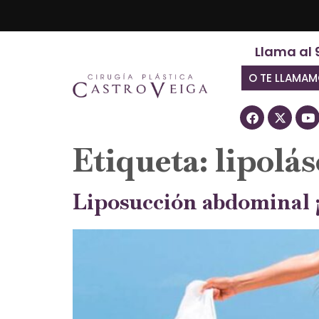
Llama al 
O TE LLAMA
Etiqueta:
lipolás
Liposucción abdominal ¡