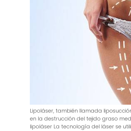
Lipoláser, también llamada liposucción 
en la destrucción del tejido graso med
lipoláser La tecnología del láser se uti