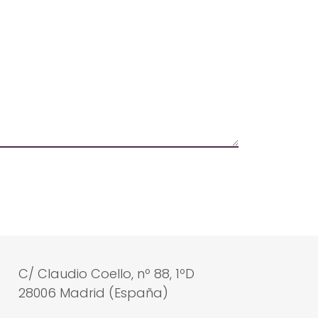
C/ Claudio Coello, nº 88, 1ºD
28006 Madrid (España)