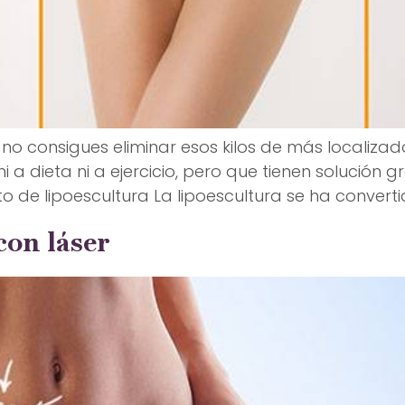
 no consigues eliminar esos kilos de más localizad
a dieta ni a ejercicio, pero que tienen solución gr
e lipoescultura La lipoescultura se ha convertid
con láser