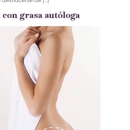
 deshacerse de […]
a con grasa autóloga