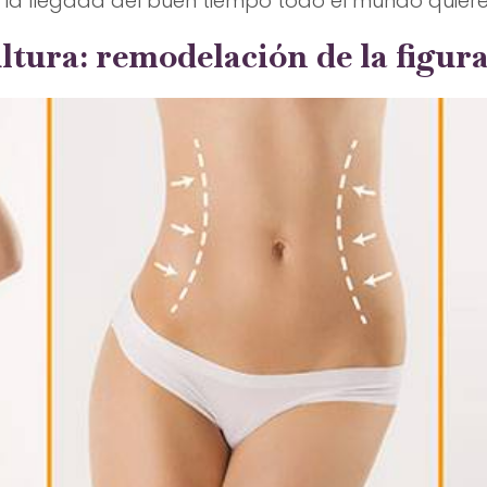
 la llegada del buen tiempo todo el mundo quiere
ltura: remodelación de la figur