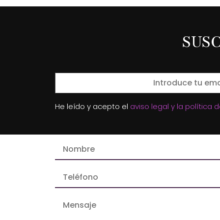
SUS
He leído y acepto el
aviso legal y la política 