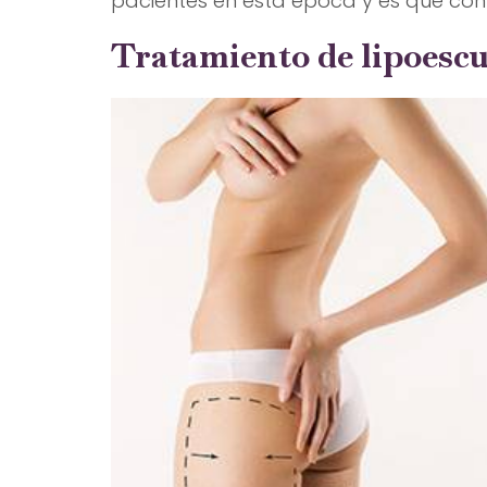
pacientes en esta época y es que con
Tratamiento de lipoescu