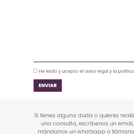
He leído y acepto el aviso legal y la políti
Si tienes alguna duda o quieres reali
una consulta, escríbenos un email,
mándanos un whatsapp o llámano