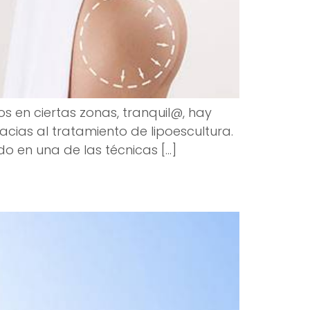
os en ciertas zonas, tranquil@, hay
acias al tratamiento de lipoescultura.
o en una de las técnicas […]