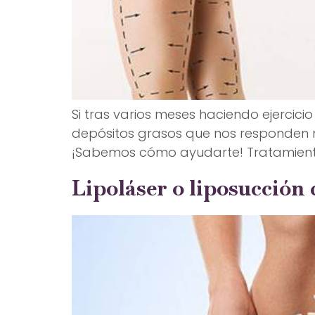
Si tras varios meses haciendo ejercicio
depósitos grasos que nos responden ni 
¡Sabemos cómo ayudarte! Tratamiento d
Lipoláser o liposucción 