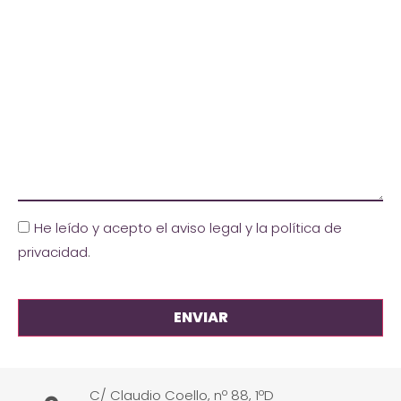
He leído y acepto el aviso legal y la política de
privacidad
.
C/ Claudio Coello, nº 88, 1ºD