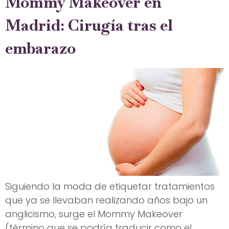
Mommy Makeover en
Madrid: Cirugía tras el
embarazo
Siguiendo la moda de etiquetar tratamientos
que ya se llevaban realizando años bajo un
anglicismo, surge el Mommy Makeover
(término que se podría traducir como el