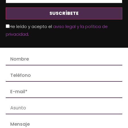
He leído y acepto el
aviso legal y la política de
privacidad
.