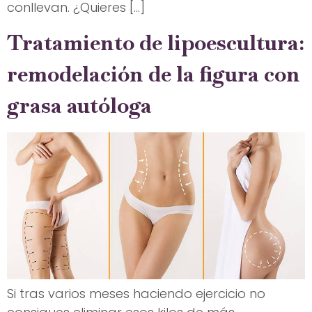
conllevan. ¿Quieres […]
Tratamiento de lipoescultura:
remodelación de la figura con
grasa autóloga
Si tras varios meses haciendo ejercicio no